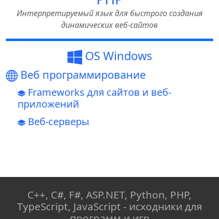
Интерпретируемый язык для быстрого создания
динамических веб-сайтов
OS Windows
Веб программирование
Frameworks для сайтов и веб-
приложений
Веб-серверы
C++, C#, F#, ASP.NET, Python, PHP,
TypeScript, JavaScript - исходники для
программ и игр