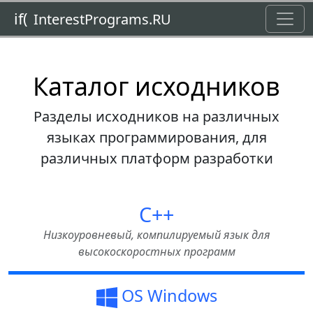
Toggl
if(
InterestPrograms.RU
Каталог исходников
Разделы исходников на различных
языках программирования, для
различных платформ разработки
C++
Низкоуровневый, компилируемый язык для
высокоскоростных программ
OS Windows