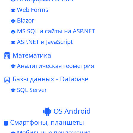
Web Forms
Blazor
MS SQL и сайты на ASP.NET
ASP.NET и JavaScript
Математика
Аналитическая геометрия
Базы данных - Database
SQL Server
OS Android
Смартфоны, планшеты
Мобильные приложения