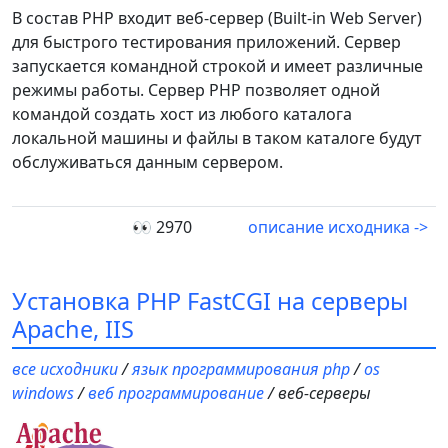
В состав PHP входит веб-сервер (Built-in Web Server)
для быстрого тестирования приложений. Сервер
запускается командной строкой и имеет различные
режимы работы. Сервер PHP позволяет одной
командой создать хост из любого каталога
локальной машины и файлы в таком каталоге будут
обслуживаться данным сервером.
👀 2970
описание исходника ->
Установка PHP FastCGI на серверы
Apache, IIS
все исходники
/
язык программирования php
/
os
windows
/
веб программирование
/ веб-серверы