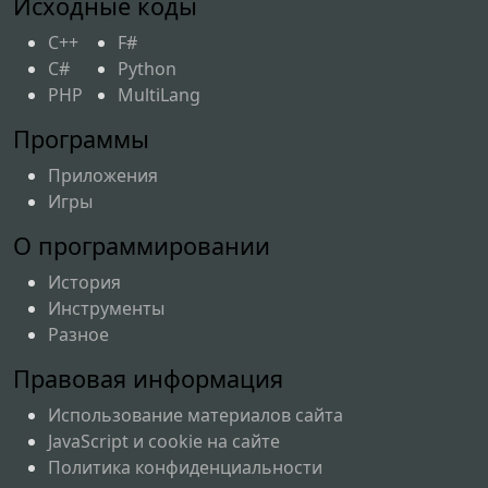
Исходные коды
C++
F#
C#
Python
PHP
MultiLang
Программы
Приложения
Игры
О программировании
История
Инструменты
Разное
Правовая информация
Использование материалов сайта
JavaScript и cookie на сайте
Политика конфиденциальности