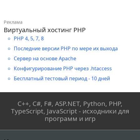
Реклама
Виртуальный хостинг PHP
PHP 4, 5, 7, 8
Последние версии PHP по мере их выхода
Сервер на основе Apache
Конфигурирование PHP через .htaccess
Бесплатный тестовый период - 10 дней
C++, C#, F#, ASP.NET, Python, PHP,
TypeScript, JavaScript - исходники для
программ и игр