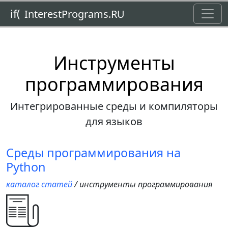
Toggl
if(
InterestPrograms.RU
Инструменты
программирования
Интегрированные среды и компиляторы
для языков
Среды программирования на
Python
каталог статей
/ инструменты программирования