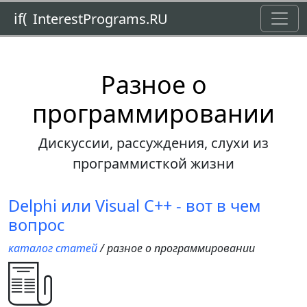
Toggl
if(
InterestPrograms.RU
Разное о
программировании
Дискуссии, рассуждения, слухи из
программисткой жизни
Delphi или Visual C++ - вот в чем
вопрос
каталог статей
/ разное о программировании