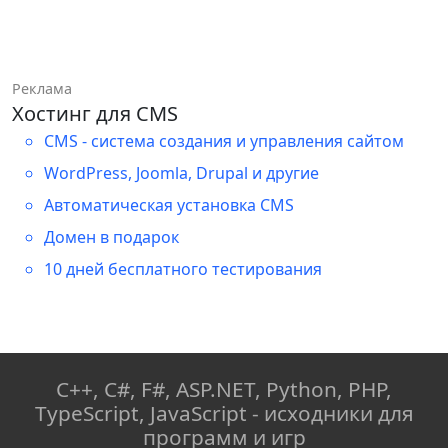
Реклама
Хостинг для CMS
CMS - система создания и управления сайтом
WordPress, Joomla, Drupal и другие
Автоматическая установка CMS
Домен в подарок
10 дней бесплатного тестирования
C++, C#, F#, ASP.NET, Python, PHP,
TypeScript, JavaScript - исходники для
программ и игр