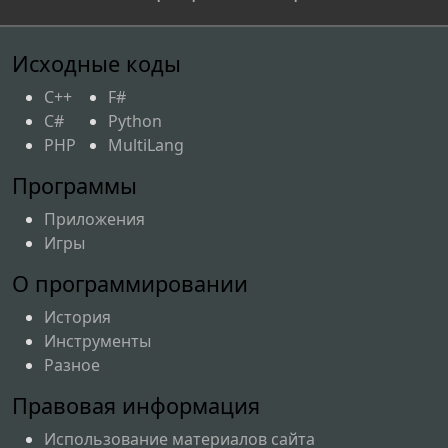
Исходные коды
C++
F#
C#
Python
PHP
MultiLang
Программы
Приложения
Игры
О программировании
История
Инструменты
Разное
Правовая информация
Использование материалов сайта