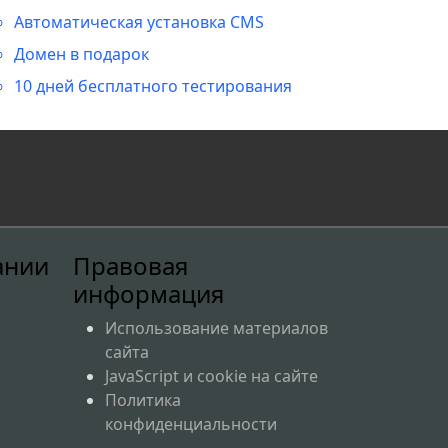
Автоматическая установка CMS
Домен в подарок
10 дней бесплатного тестирования
,
ании
Правовая
информация
Использование материалов
сайта
JavaScript и cookie на сайте
Политика
конфиденциальности