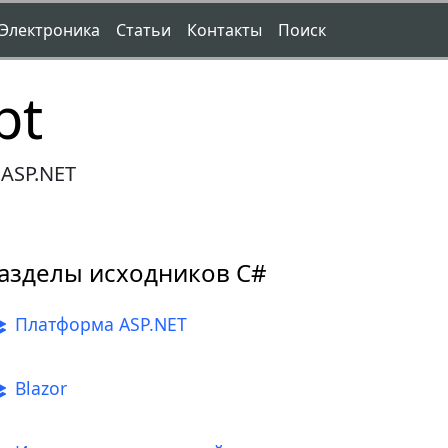
Электроника
Статьи
Контакты
Поиск
pt
ASP.NET
азделы исходников C#
Платформа ASP.NET
Blazor