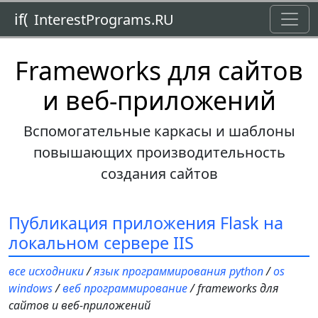
Toggl
if(
InterestPrograms.RU
Frameworks для сайтов
и веб-приложений
Вспомогательные каркасы и шаблоны
повышающих производительность
создания сайтов
Публикация приложения Flask на
локальном сервере IIS
все исходники
/
язык программирования python
/
os
windows
/
веб программирование
/ frameworks для
сайтов и веб-приложений