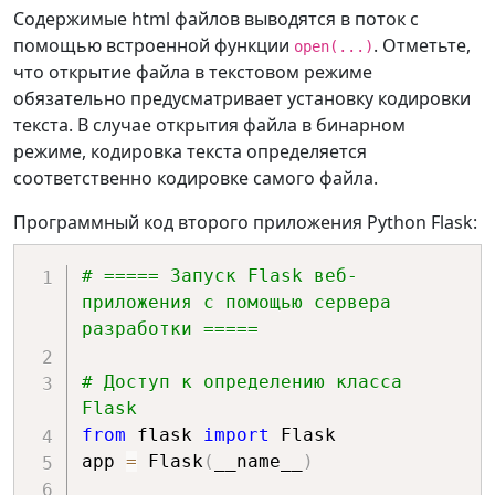
Содержимые html файлов выводятся в поток с
помощью встроенной функции
. Отметьте,
open(...)
что открытие файла в текстовом режиме
обязательно предусматривает установку кодировки
текста. В случае открытия файла в бинарном
режиме, кодировка текста определяется
соответственно кодировке самого файла.
Программный код второго приложения Python Flask:
# ===== Запуск Flask веб-
приложения с помощью сервера 
разработки =====
# Доступ к определению класса 
Flask
from
 flask 
import
 Flask

app 
=
 Flask
(
__name__
)