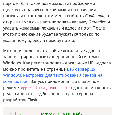
портом. Для такой возможности необходимо
щелкнуть правой кнопкой мыши на названии
проекта и в контекстном меню выбрать
Свойства
, в
открывшемся окне активировать вкладку
Отладка
и
указать желаемый локальный адрес и порт. После
этого приложение будет запускаться только по
указанному адресу и номеру порта.
Можно использовать любые локальные адреса
зарегистрированные в операционной системы
Windows. Как регистрировать локальные URL-адреса
можно прочитать на странице
Веб сервер IIS
Windows, настройки для тестирования сайтов на
компьютере
. Запуск приложения в отладочном
режиме:
дает возможность
app.run(HOST, PORT, True)
редактировать код без перезапуска сервера
разработки Flask.
# ===== Запуск Flask веб-