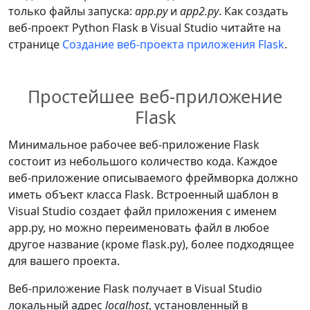
только файлы запуска:
app.py
и
app2.py
. Как создать
веб-проект Python Flask в Visual Studio читайте на
странице
Создание веб-проекта приложения Flask
.
Простейшее веб-приложение
Flask
Минимальное рабочее веб-приложение Flask
состоит из небольшого количество кода. Каждое
веб-приложение описываемого фреймворка должно
иметь объект класса Flask. Встроенный шаблон в
Visual Studio создает файл приложения с именем
app.py, но можно переименовать файл в любое
другое название (кроме flask.py), более подходящее
для вашего проекта.
Веб-приложение Flask получает в Visual Studio
локальный адрес
localhost
, установленный в