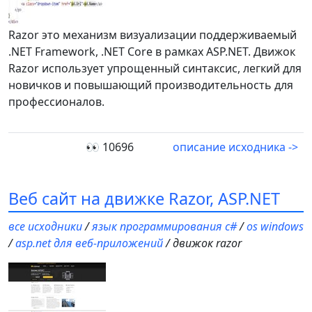
Razor это механизм визуализации поддерживаемый
.NET Framework, .NET Core в рамках ASP.NET. Движок
Razor использует упрощенный синтаксис, легкий для
новичков и повышающий производительность для
профессионалов.
👀 10696
описание исходника ->
Веб сайт на движке Razor, ASP.NET
все исходники
/
язык программирования c#
/
os windows
/
asp.net для веб-приложений
/ движок razor