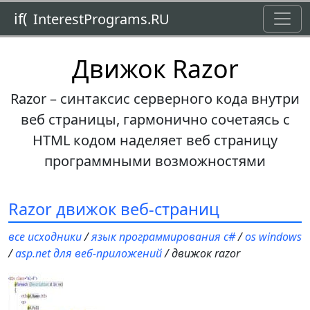
Toggl
if(
InterestPrograms.RU
Движок Razor
Razor – синтаксис серверного кода внутри
веб страницы, гармонично сочетаясь с
HTML кодом наделяет веб страницу
программными возможностями
Razor движок веб-страниц
все исходники
/
язык программирования c#
/
os windows
/
asp.net для веб-приложений
/ движок razor