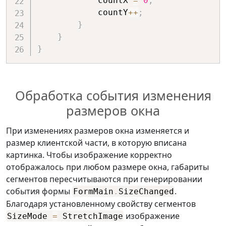
            countX 
=
0
;
            countY
++
;
}
}
}
Обработка события изменения
размеров окна
При изменениях размеров окна изменяется и
размер клиентской части, в которую вписана
картинка. Чтобы изображение корректно
отображалось при любом размере окна, габариты
сегментов пересчитываются при генерировании
события формы
.
FormMain
.
SizeChanged
Благодаря установленному свойству сегментов
изображение
SizeMode
=
StretchImage