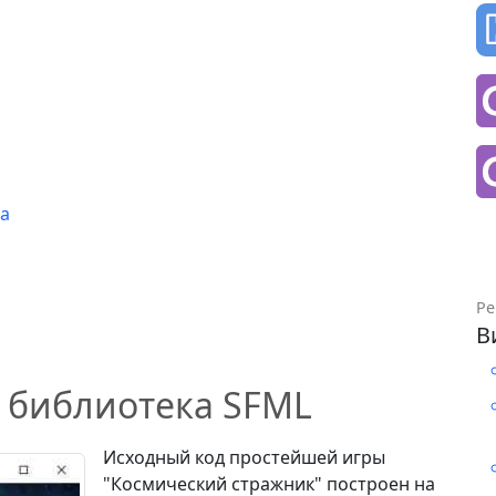
га
Ре
В
 библиотека SFML
Исходный код простейшей игры
"Космический стражник" построен на