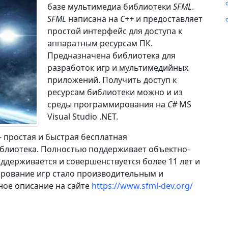
базе мультимедиа библиотеки
SFML
.
SFML
написана на
С++
и предоставляет
простой интерфейс для доступа к
аппаратным ресурсам ПК.
Предназначена библиотека для
разработок игр и мультимедийных
приложений. Получить доступ к
ресурсам библиотеки можно и из
среды программирования на
C#
MS
Visual Studio .NET.
 — простая и быстрая бесплатная
блиотека. Полностью поддерживает объектно-
держивается и совершенствуется более 11 лет и
рование игр стало производительным и
ное описание на сайте
https://www.sfml-dev.org/