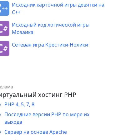
Исходник карточной игры девятки на
С++
Исходный код логической игры
Мозаика
Сетевая игра Крестики-Нолики
клама
иртуальный хостинг PHP
PHP 4, 5, 7, 8
Последние версии PHP по мере их
выхода
Сервер на основе Apache