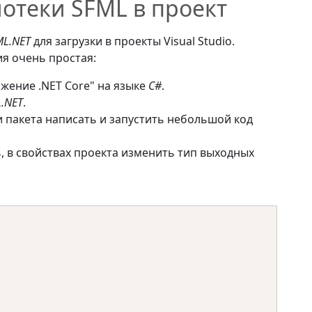
отеки SFML в проект
ML.NET
для загрузки в проекты Visual Studio.
я очень простая:
жение .NET Core" на языке
C#
.
.NET
.
и пакета написать и запустить небольшой код
, в свойствах проекта изменить тип выходных