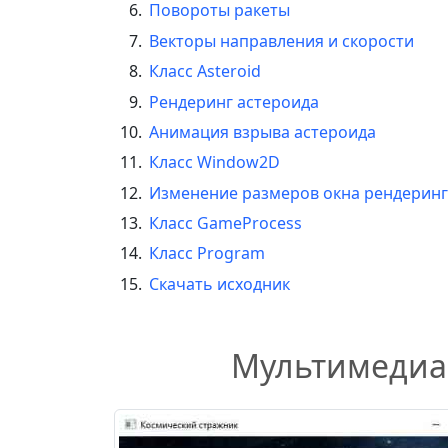
Повороты ракеты
Векторы направления и скорости
Класс Asteroid
Рендеринг астероида
Анимация взрыва астероида
Класс Window2D
Изменение размеров окна рендерин
Класс GameProcess
Класс Program
Скачать исходник
Мультимедиа