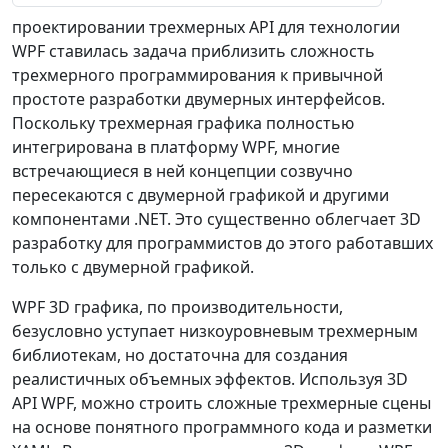
проектировании трехмерных API для технологии
WPF ставилась задача приблизить сложность
трехмерного программирования к привычной
простоте разработки двумерных интерфейсов.
Поскольку трехмерная графика полностью
интегрирована в платформу WPF, многие
встречающиеся в ней концепции созвучно
пересекаются с двумерной графикой и другими
компонентами .NET. Это существенно облегчает 3D
разработку для программистов до этого работавших
только с двумерной графикой.
WPF 3D графика, по производительности,
безусловно уступает низкоуровневым трехмерным
библиотекам, но достаточна для создания
реалистичных объемных эффектов. Используя 3D
API WPF, можно строить сложные трехмерные сцены
на основе понятного программного кода и разметки