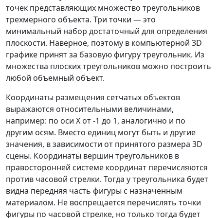
точек представляющих множество треугольников
трехмерного объекта. Три точки — это
минимальный набор достаточный для определения
плоскости. Наверное, поэтому в компьютерной 3D
графике принят за базовую фигуру треугольник. Из
множества плоских треугольников можно построить
любой объемный объект.
Координаты размещения сетчатых объектов
выражаются относительными величинами,
например: по оси Х от -1 до 1, аналогично и по
другим осям. Вместо единиц могут быть и другие
значения, в зависимости от принятого размера 3D
сцены. Координаты вершин треугольников в
правосторонней системе координат перечисляются
против часовой стрелки. Тогда у треугольника будет
видна передняя часть фигуры с назначенным
материалом. Не воспрещается перечислять точки
фигуры по часовой стрелке, но только тогда будет