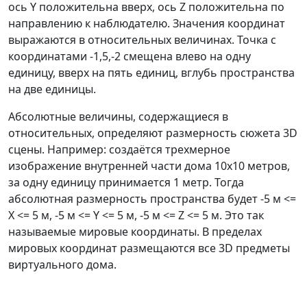
ось Y положительна вверх, ось Z положительна по
направлению к наблюдателю. Значения координат
выражаются в относительных величинах. Точка с
координатами -1,5,-2 смещена влево на одну
единицу, вверх на пять единиц, вглубь пространства
на две единицы.
Абсолютные величины, содержащиеся в
относительных, определяют размерность сюжета 3D
сцены. Например: создаётся трехмерное
изображение внутренней части дома 10х10 метров,
за одну единицу принимается 1 метр. Тогда
абсолютная размерность пространства будет -5 м <=
X <= 5 м, -5 м <= Y <= 5 м, -5 м <= Z <= 5 м. Это так
называемые мировые координаты. В пределах
мировых координат размещаются все 3D предметы
виртуального дома.