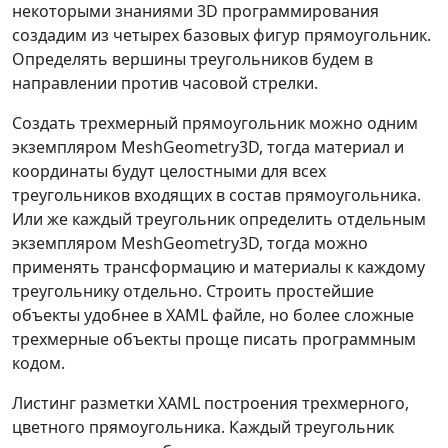
некоторыми знаниями 3D программирования
создадим из четырех базовых фигур прямоугольник.
Определять вершины треугольников будем в
направлении против часовой стрелки.
Создать трехмерный прямоугольник можно одним
экземпляром MeshGeometry3D, тогда материал и
координаты будут целостными для всех
треугольников входящих в состав прямоугольника.
Или же каждый треугольник определить отдельным
экземпляром MeshGeometry3D, тогда можно
применять трансформацию и материалы к каждому
треугольнику отдельно. Строить простейшие
объекты удобнее в XAML файле, но более сложные
трехмерные объекты проще писать программным
кодом.
Листинг разметки XAML построения трехмерного,
цветного прямоугольника. Каждый треугольник