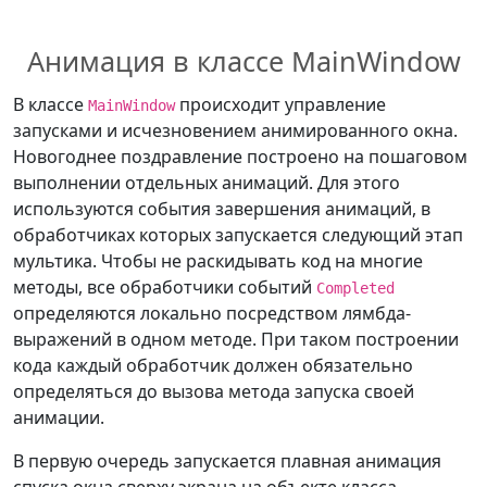
Анимация в классе MainWindow
В классе
происходит управление
MainWindow
запусками и исчезновением анимированного окна.
Новогоднее поздравление построено на пошаговом
выполнении отдельных анимаций. Для этого
используются события завершения анимаций, в
обработчиках которых запускается следующий этап
мультика. Чтобы не раскидывать код на многие
методы, все обработчики событий
Completed
определяются локально посредством лямбда-
выражений в одном методе. При таком построении
кода каждый обработчик должен обязательно
определяться до вызова метода запуска своей
анимации.
В первую очередь запускается плавная анимация
спуска окна сверху экрана на объекте класса