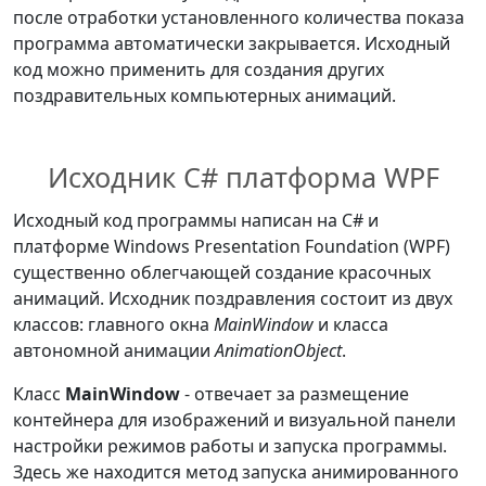
после отработки установленного количества показа
программа автоматически закрывается. Исходный
код можно применить для создания других
поздравительных компьютерных анимаций.
Исходник C# платформа WPF
Исходный код программы написан на C# и
платформе Windows Presentation Foundation (WPF)
существенно облегчающей создание красочных
анимаций. Исходник поздравления состоит из двух
классов: главного окна
MainWindow
и класса
автономной анимации
AnimationObject
.
Класс
MainWindow
- отвечает за размещение
контейнера для изображений и визуальной панели
настройки режимов работы и запуска программы.
Здесь же находится метод запуска анимированного