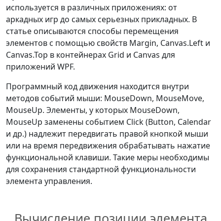
используется в различных приложениях: от
аркадных игр до самых серьезных прикладных. В
статье описываются способы перемещения
элементов с помощью свойств Margin, Canvas.Left и
Canvas.Top в контейнерах Grid и Canvas для
приложений WPF.
Программный код движения находится внутри
методов событий мыши: MouseDown, MouseMove,
MouseUp. Элементы, у которых MouseDown,
MouseUp заменены событием Click (Button, Calendar
и др.) надлежит передвигать правой кнопкой мыши
или на время передвижения обрабатывать нажатие
функциональной клавиши. Такие меры необходимы
для сохранения стандартной функциональности
элемента управления.
Вычисление позиции элемента