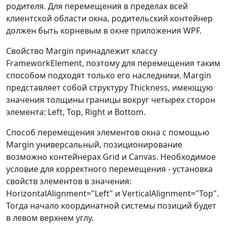
родителя. Для перемещения в пределах всей
клиентской области окна, родительский контейнер
должен быть корневым в окне приложения WPF.
Свойство Margin принадлежит классу
FrameworkElement, поэтому для перемещения таким
способом подходят только его наследники. Margin
представляет собой структуру Thickness, имеющую
значения толщины границы вокруг четырех сторон
элемента: Left, Top, Right и Bottom.
Способ перемещения элементов окна с помощью
Margin универсальный, позиционирование
возможно контейнерах Grid и Canvas. Необходимое
условие для корректного перемещения - установка
свойств элементов в значения:
HorizontalAlignment="Left" и VerticalAlignment="Top".
Тогда начало координатной системы позиций будет
в левом верхнем углу.