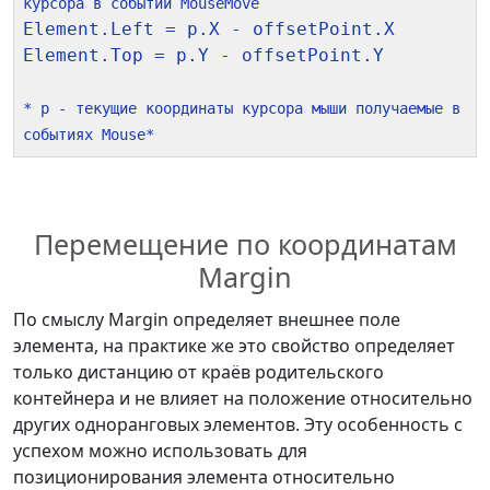
курсора в событии MouseMove
Element.Left = p.X - offsetPoint.X

Element.Top = p.Y - offsetPoint.Y

* p - текущие координаты курсора мыши получаемые в 
событиях Mouse*
Перемещение по координатам
Margin
По смыслу Margin определяет внешнее поле
элемента, на практике же это свойство определяет
только дистанцию от краёв родительского
контейнера и не влияет на положение относительно
других одноранговых элементов. Эту особенность с
успехом можно использовать для
позиционирования элемента относительно