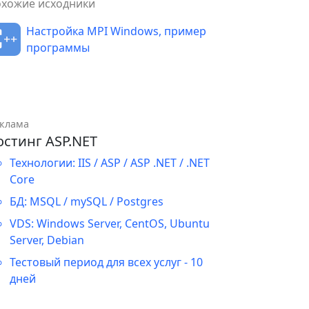
охожие исходники
Настройка MPI Windows, пример
программы
клама
остинг ASP.NET
Технологии: IIS / ASP / ASP .NET / .NET
Core
БД: MSQL / mySQL / Postgres
VDS: Windows Server, CentOS, Ubuntu
Server, Debian
Тестовый период для всех услуг - 10
дней