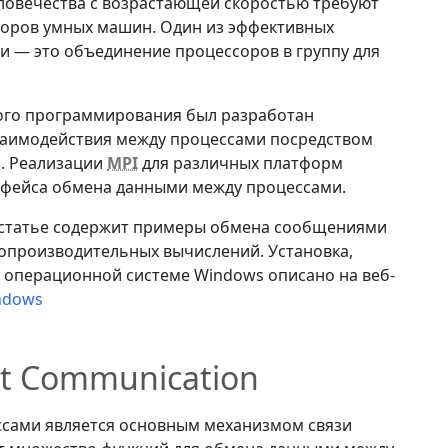
ловечества с возрастающей скоростью требуют
оров умных машин. Один из эффективных
 — это объединение процессоров в группу для
ого программирования был разработан
заимодействия между процессами посредством
). Реализации
MPI
для различных платформ
рфейса обмена данными между процессами.
к статье содержит примеры обмена сообщениями
опроизводительных вычислений. Установка,
 операционной системе Windows описано на веб-
ndows
nt Communication
сами является основным механизмом связи