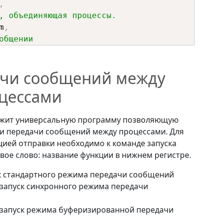
,
, объединяющая процессы.
mm
,
общении
atus.
чи сообщений между
цессами
ержит универсальную программу позволяющую
и передачи сообщений между процессами. Для
цией отправки необходимо к команде запуска
ое слово: название функции в нижнем регистре.
ск стандартного режима передачи сообщений
 запуск синхронного режима передачи
 запуск режима буферизированной передачи