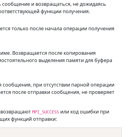
ь сообщение и возвращаться, не дожидаясь
соответствующей функции получения.
ется только после начала операции получения
име. Возвращается после копирования
мостоятельного выделения памяти для буфера
я сообщения, при отсутствии парной операции
ется после отправки сообщения, не проверяет
и возвращают
или код ошибки при
MPI_SUCCESS
ющих функций отправки: