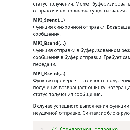
статус получения. Может буферизироват
отправки и не проверяя существования 
MPI_Ssend(…)
Функция синхронной отправки. Возвраща
сообщения.
MPI_Bsend(...)
Функция отправки в буферизованном реж
сообщения в буфер отправки. Требует са
передачи.
MPI_Rsend(…)
Функция проверяет готовность получени
получения возвращает ошибку. Возвраща
статус получения сообщения.
В случае успешного выполнения функци
неудачной отправке. Синтаксис блокиру
// Стандартная отправка