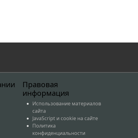
,
ании
Правовая
информация
Использование материалов
сайта
JavaScript и cookie на сайте
Политика
конфиденциальности