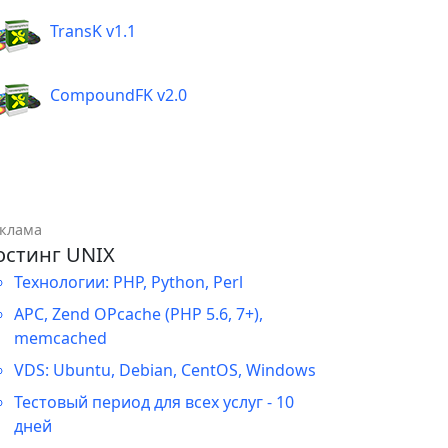
TransK v1.1
CompoundFK v2.0
клама
остинг UNIX
Технологии: PHP, Python, Perl
APC, Zend OPcache (PHP 5.6, 7+),
memcached
VDS: Ubuntu, Debian, CentOS, Windows
Тестовый период для всех услуг - 10
дней