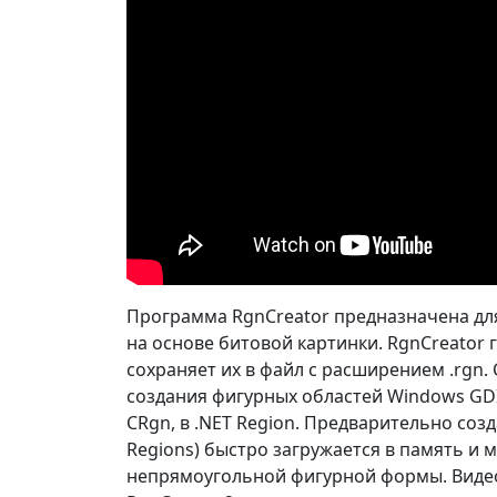
Программа RgnCreator предназначена дл
на основе битовой картинки. RgnCreator
сохраняет их в файл с расширением .rgn.
создания фигурных областей Windows GD
CRgn, в .NET Region. Предварительно со
Regions) быстро загружается в память и
непрямоугольной фигурной формы. Виде