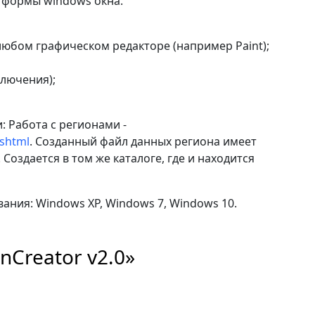
 формы windows окна.
любом графическом редакторе (например Paint);
ключения);
: Работа с регионами -
.shtml
. Созданный файл данных региона имеет
 Создается в том же каталоге, где и находится
ания: Windows XP, Windows 7, Windows 10.
nCreator v2.0»