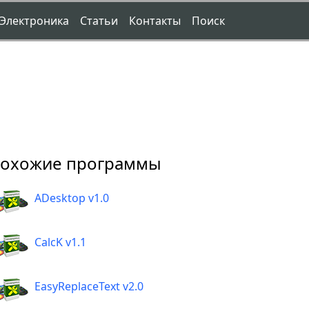
Электроника
Статьи
Контакты
Поиск
охожие программы
ADesktop v1.0
CalcK v1.1
EasyReplaceText v2.0