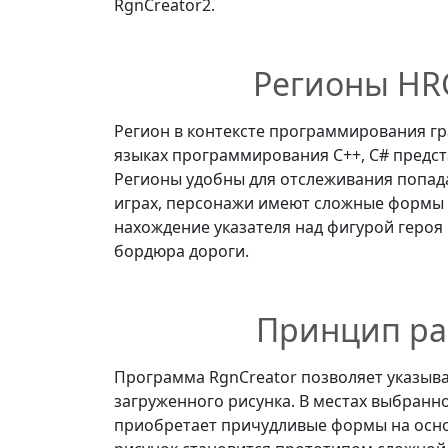
RgnCreator2.
Регионы HRG
Регион в контексте программирования гр
языках программирования С++, C# предст
Регионы удобны для отслеживания попада
играх, персонажи имеют сложные формы 
нахождение указателя над фигурой геро
бордюра дороги.
Принцип ра
Программа RgnCreator позволяет указыва
загруженного рисунка. В местах выбранн
приобретает причудливые формы на осн