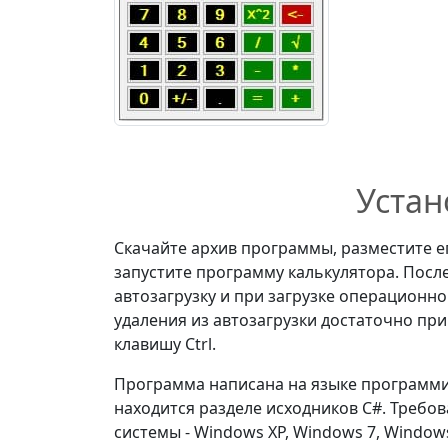
Устан
Скачайте архив программы, разместите ег
запустите программу калькулятора. Посл
автозагрузку и при загрузке операционн
удаления из автозагрузки достаточно пр
клавишу Ctrl.
Программа написана на языке программир
находится разделе исходников C#. Требо
системы - Windows XP, Windows 7, Windows