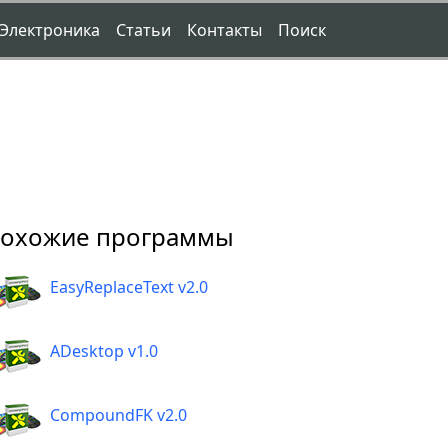
Электроника
Статьи
Контакты
Поиск
охожие программы
EasyReplaceText v2.0
ADesktop v1.0
CompoundFK v2.0