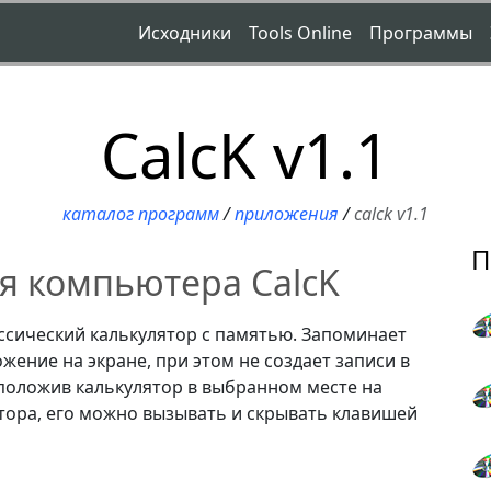
Исходники
Tools Online
Программы
CalcK v1.1
каталог программ
/
приложения
/
calck v1.1
П
я компьютера CalcK
ссический калькулятор с памятью. Запоминает
жение на экране, при этом не создает записи в
сположив калькулятор в выбранном месте на
тора, его можно вызывать и скрывать клавишей