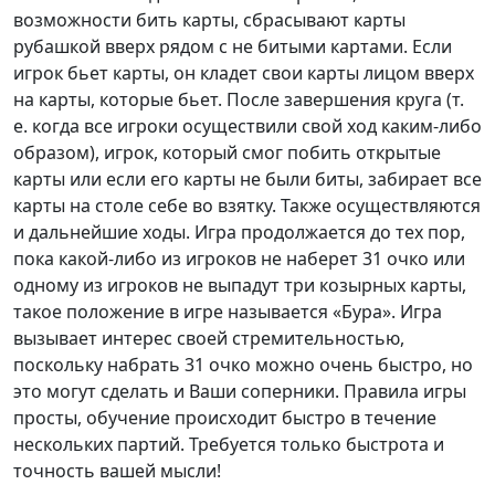
возможности бить карты, сбрасывают карты
рубашкой вверх рядом с не битыми картами. Если
игрок бьет карты, он кладет свои карты лицом вверх
на карты, которые бьет. После завершения круга (т.
е. когда все игроки осуществили свой ход каким-либо
образом), игрок, который смог побить открытые
карты или если его карты не были биты, забирает все
карты на столе себе во взятку. Также осуществляются
и дальнейшие ходы. Игра продолжается до тех пор,
пока какой-либо из игроков не наберет 31 очко или
одному из игроков не выпадут три козырных карты,
такое положение в игре называется «Бура». Игра
вызывает интерес своей стремительностью,
поскольку набрать 31 очко можно очень быстро, но
это могут сделать и Ваши соперники. Правила игры
просты, обучение происходит быстро в течение
нескольких партий. Требуется только быстрота и
точность вашей мысли!