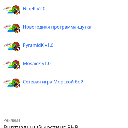
NineK v2.0
Новогодняя программа-шутка
PyramidK v1.0
Mosaick v1.0
Сетевая игра Морской бой
Реклама
Виртуальный хостинг PHP