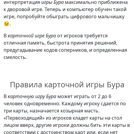
интерпретация
игры Бура
максимально приближена
к дворовой игре. Теперь и компьютер обучен такой
игре, попробуйте обыграть цифрового мальчишку
😉.
В
карточной игре Бура
от игроков требуется
отличная память, быстрота принятия решений,
предугадывание ходов соперников, и определенная
смелость.
Правила карточной игры Бура
В
карточную игру Бура
может играть от 2 до 6
человек одновременно. Каждому игроку сдается по
три карты, назначается козырная масть.
«Первоходящий» из игроков кладет карты на стол
лицом вверх, другие игроки должны бить эти карты в
соответствии с достоинством карт или, если нет