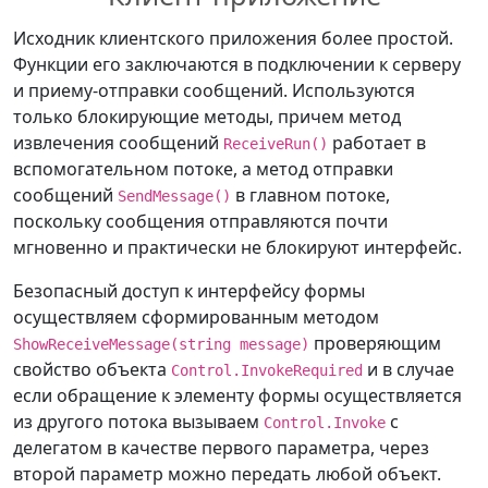
Исходник клиентского приложения более простой.
Функции его заключаются в подключении к серверу
и приему-отправки сообщений. Используются
только блокирующие методы, причем метод
извлечения сообщений
работает в
ReceiveRun()
вспомогательном потоке, а метод отправки
сообщений
в главном потоке,
SendMessage()
поскольку сообщения отправляются почти
мгновенно и практически не блокируют интерфейс.
Безопасный доступ к интерфейсу формы
осуществляем сформированным методом
проверяющим
ShowReceiveMessage(string message)
свойство объекта
и в случае
Control.InvokeRequired
если обращение к элементу формы осуществляется
из другого потока вызываем
с
Control.Invoke
делегатом в качестве первого параметра, через
второй параметр можно передать любой объект.