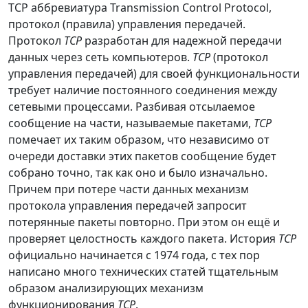
TCP аббревиатура Transmission Control Protocol,
протокол (правила) управления передачей.
Протокол
TCP
разработан для надежной передачи
данных через сеть компьютеров.
TCP
(протокол
управления передачей) для своей функциональности
требует наличие постоянного соединения между
сетевыми процессами. Разбивая отсылаемое
сообщение на части, называемые пакетами,
TCP
помечает их таким образом, что независимо от
очереди доставки этих пакетов сообщение будет
собрано точно, так как оно и было изначально.
Причем при потере части данных механизм
протокола управления передачей запросит
потерянные пакеты повторно. При этом он ещё и
проверяет целостность каждого пакета. История
TCP
официально начинается с 1974 года, с тех пор
написано много технических статей тщательным
образом анализирующих механизм
функционирования
TCP
.