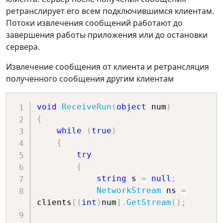
ретранслирует его всем подключившимся клиентам.
Потоки извлечения сообщений работают до
завершения работы приложения или до остановки
сервера.
Извлечение сообщения от клиента и ретрансляция
полученного сообщения другим клиентам
void
ReceiveRun
(
object
 num
)
{
while
(
true
)
{
try
{
string
 s 
=
null
;
NetworkStream
 ns 
=
clients
[
(
int
)
num
]
.
GetStream
(
)
;