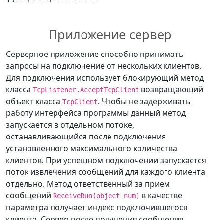
Приложение сервер
Серверное приложение способно принимать
запросы на подключение от нескольких клиентов.
Для подключения использует блокирующий метод
класса
возвращающий
TcpListener.AcceptTcpClient
объект класса
. Чтобы не задерживать
TcpClient
работу интерфейса программы данный метод
запускается в отдельном потоке,
останавливающийся после подключения
установленного максимального количества
клиентов. При успешном подключении запускается
поток извлечения сообщений для каждого клиента
отдельно. Метод ответственный за прием
сообщений
в качестве
ReceiveRun(object num)
параметра получает индекс подключившегося
клиента. Сервер после получения сообщения