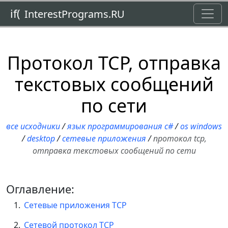
Toggl
if(
InterestPrograms.RU
Протокол TCP, отправка
текстовых сообщений
по сети
все исходники
/
язык программирования c#
/
os windows
/
desktop
/
сетевые приложения
/
протокол tcp,
отправка текстовых сообщений по сети
Оглавление:
Сетевые приложения TCP
Сетевой протокол TCP