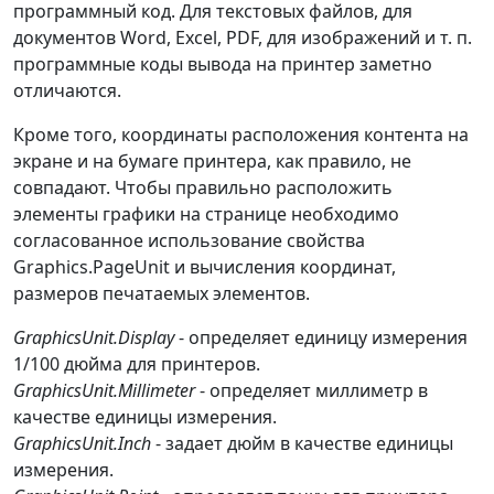
программный код. Для текстовых файлов, для
документов Word, Excel, PDF, для изображений и т. п.
программные коды вывода на принтер заметно
отличаются.
Кроме того, координаты расположения контента на
экране и на бумаге принтера, как правило, не
совпадают. Чтобы правильно расположить
элементы графики на странице необходимо
согласованное использование свойства
Graphics.PageUnit и вычисления координат,
размеров печатаемых элементов.
GraphicsUnit.Display
- определяет единицу измерения
1/100 дюйма для принтеров.
GraphicsUnit.Millimeter
- определяет миллиметр в
качестве единицы измерения.
GraphicsUnit.Inch
- задает дюйм в качестве единицы
измерения.