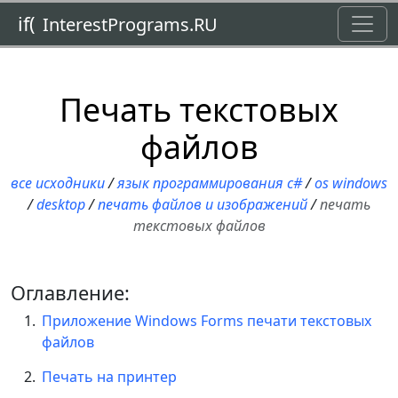
Toggl
if(
InterestPrograms.RU
Печать текстовых
файлов
все исходники
/
язык программирования c#
/
os windows
/
desktop
/
печать файлов и изображений
/
печать
текстовых файлов
Оглавление:
Приложение Windows Forms печати текстовых
файлов
Печать на принтер