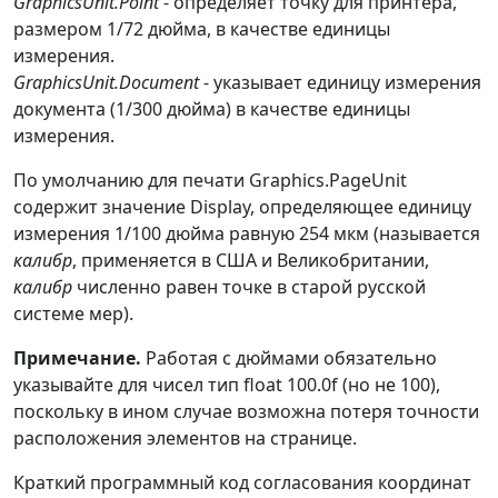
GraphicsUnit.Point
- определяет точку для принтера,
размером 1/72 дюйма, в качестве единицы
измерения.
GraphicsUnit.Document
- указывает единицу измерения
документа (1/300 дюйма) в качестве единицы
измерения.
По умолчанию для печати Graphics.PageUnit
содержит значение Display, определяющее единицу
измерения 1/100 дюйма равную 254 мкм (называется
калибр
, применяется в США и Великобритании,
калибр
численно равен точке в старой русской
системе мер).
Примечание.
Работая с дюймами обязательно
указывайте для чисел тип float 100.0f (но не 100),
поскольку в ином случае возможна потеря точности
расположения элементов на странице.
Краткий программный код согласования координат