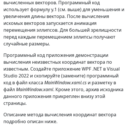
вычисленных векторов. Программный код
использует формулу у.1 (см. выше) для уменьшения и
увеличения длины вектора. После вычисления
искомых векторов запускается анимация
перемещения эллипсов. Для большей зрелищности
перед каждым перемещением эллипсы получают
случайные размеры.
Программный код приложения демонстрации
вычисления неизвестных координат вектора по
известным. Создайте приложение WPF .NET в Visual
Studio 2022 и скопируйте (замените) программный
код в файл класса
MainWindow.xaml.cs
и разметку в
файл
MainWindow.xaml
. Кроме этого, архив исходника
данного приложения прикреплен внизу этой
страницы.
Описание метода вычисления координат вектора
подробно описан ниже.