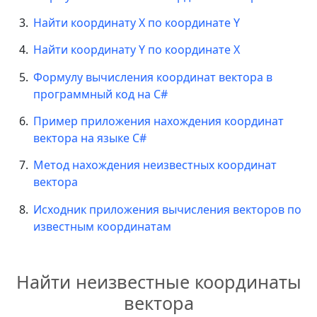
Найти координату X по координате Y
Найти координату Y по координате X
Формулу вычисления координат вектора в
программный код на C#
Пример приложения нахождения координат
вектора на языке C#
Метод нахождения неизвестных координат
вектора
Исходник приложения вычисления векторов по
известным координатам
Найти неизвестные координаты
вектора