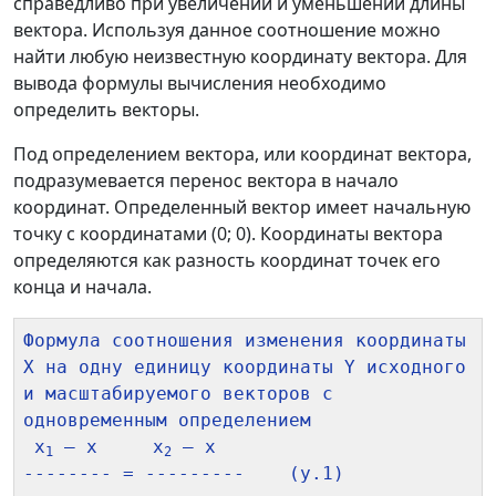
справедливо при увеличении и уменьшении длины
вектора. Используя данное соотношение можно
найти любую неизвестную координату вектора. Для
вывода формулы вычисления необходимо
определить векторы.
Под определением вектора, или координат вектора,
подразумевается перенос вектора в начало
координат. Определенный вектор имеет начальную
точку с координатами (0; 0). Координаты вектора
определяются как разность координат точек его
конца и начала.
Формула соотношения изменения координаты 
X на одну единицу координаты Y исходного 
и масштабируемого векторов с 
одновременным определением

 x
 – x     x
 – x

1
2
-------- = ---------    (у.1)
