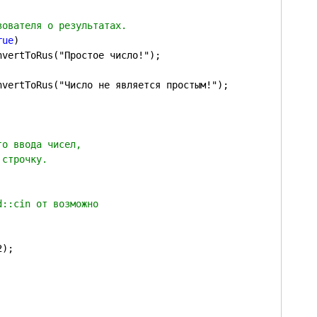
rue
)
