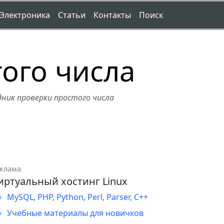
Электроника
Статьи
Контакты
Поиск
ого числа
дник проверки простого числа
клама
иртуальный хостинг Linux
MySQL, PHP, Python, Perl, Parser, C++
Учебные материалы для новичков