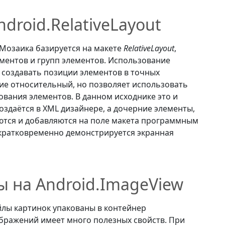
droid.RelativeLayout
Мозаика базируется на макете
RelativeLayout
,
ментов и групп элементов. Использование
создавать позиции элементов в точных
ние относительный, но позволяет использовать
вания элементов. В данном исходнике это и
оздаётся в XML дизайнере, а дочерние элементы,
аются и добавляются на поле макета программным
 кратковременно демонстрируется экранная
 на Android.ImageView
йлы картинок упакованы в контейнер
ображений имеет много полезных свойств. При