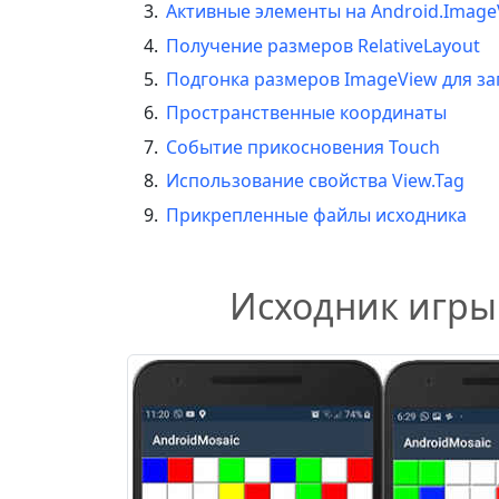
Активные элементы на Android.Image
Получение размеров RelativeLayout
Подгонка размеров ImageView для з
Пространственные координаты
Событие прикосновения Touch
Использование свойства View.Tag
Прикрепленные файлы исходника
Исходник игры 