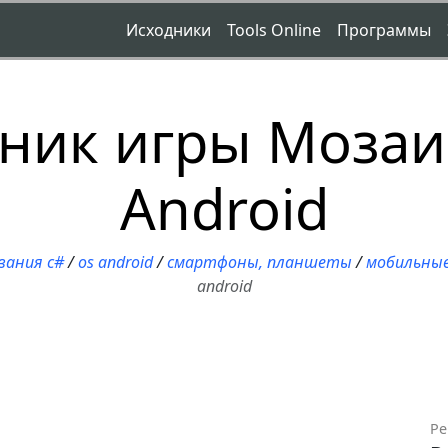
Исходники
Tools Online
Программы
ник игры Мозаи
Android
вания c#
/
os android
/
смартфоны, планшеты
/
мобильные
android
Ре