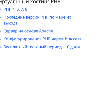
иртуальный хостинг PHP
PHP 4, 5, 7, 8
Последние версии PHP по мере их
выхода
Сервер на основе Apache
Конфигурирование PHP через .htaccess
Бесплатный тестовый период - 10 дней