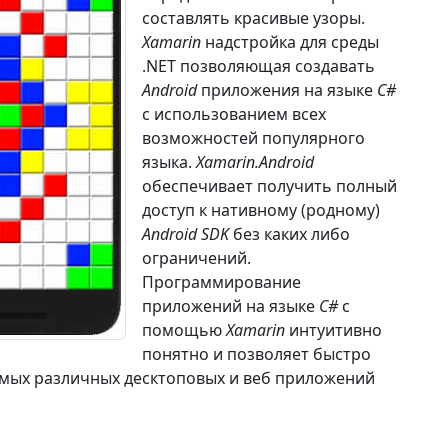
составлять красивые узоры.
Xamarin
надстройка для среды
.NET позволяющая создавать
Android
приложения на языке
C#
с использованием всех
возможностей популярного
языка.
Xamarin.Android
обеспечивает получить полный
доступ к нативному (родному)
Android SDK
без каких либо
ограничений.
Программирование
приложений на языке
C#
с
помощью
Xamarin
интуитивно
понятно и позволяет быстро
мых различных десктоповых и веб приложений