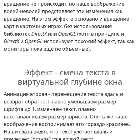
вращение не происходит, но наше воображение
волей-неволей представляет эти изменения как
вращение. На этом эффекте основано и вращение
карт в карточных играх, без использования
библиотек
DirectX
или
OpenGL
(хотя в принципе и
DirectX
и
OpenGL
используют похожий эффект, так как
мониторы пока еще не объемные).
Эффект - смена текста в
виртуальной глубине окна
Анимация вторая - перемещение текста вдаль и
возврат обратно. Плавно уменьшаем размер
шрифта до 1, изменяем текст, плавно
восстанавливаем размер шрифта. Опять же наше
воображение воспринимает это гораздо красивее.
Наши глаза видят, что текст улетает вдаль и
прилетает "оттуда" уже другой текст.