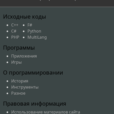
Исходные коды
C++
F#
C#
Python
PHP
MultiLang
Программы
Приложения
Игры
О программировании
История
Инструменты
Разное
Правовая информация
Использование материалов сайта