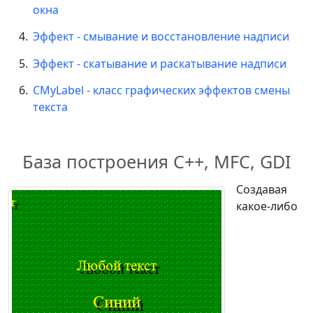
окна
Эффект - смывание и восстановление надписи
Эффект - скатывание и раскатывание надписи
CMyLabel - класс графических эффектов смены
текста
База построения С++, MFC, GDI
Создавая
какое-либо