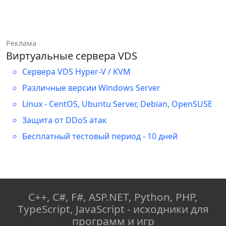
Реклама
Виртуальные сервера VDS
Сервера VDS Hyper-V / KVM
Различные версии Windows Server
Linux - CentOS, Ubuntu Server, Debian, OpenSUSE
Защита от DDoS атак
Бесплатный тестовый период - 10 дней
C++, C#, F#, ASP.NET, Python, PHP,
TypeScript, JavaScript - исходники для
программ и игр