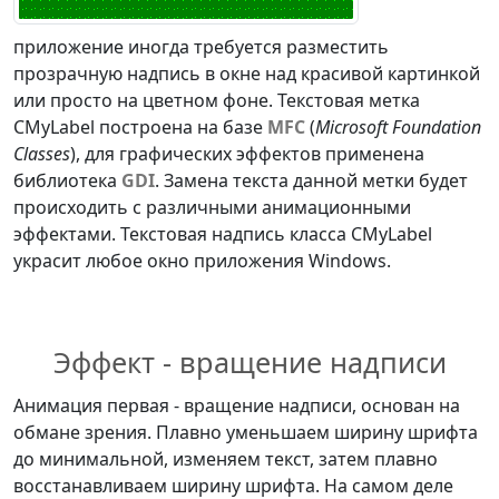
приложение иногда требуется разместить
прозрачную надпись в окне над красивой картинкой
или просто на цветном фоне. Текстовая метка
CMyLabel построена на базе
MFC
(
Microsoft Foundation
Classes
), для графических эффектов применена
библиотека
GDI
. Замена текста данной метки будет
происходить с различными анимационными
эффектами. Текстовая надпись класса CMyLabel
украсит любое окно приложения Windows.
Эффект - вращение надписи
Анимация первая - вращение надписи, основан на
обмане зрения. Плавно уменьшаем ширину шрифта
до минимальной, изменяем текст, затем плавно
восстанавливаем ширину шрифта. На самом деле